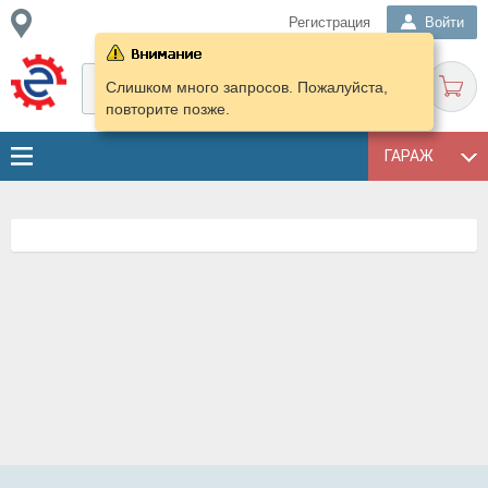
Регистрация
Войти
Слишком много запросов. Пожалуйста,
повторите позже.
ГАРАЖ