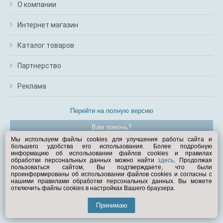
О компании
Интернет магазин
Каталог товаров
Партнерство
Реклама
Перейти на полную версию
Вам помочь?
Мы используем файлы cookies для улучшения работы сайта и
большего удобства его использования. Более подробную
© Exist.ru 1998—2026
информацию об использовании файлов cookies и правилах
обработки персональных данных можно найти
здесь
. Продолжая
пользоваться сайтом, Вы подтверждаете, что были
проинформированы об использовании файлов cookies и согласны с
нашими правилами обработки персональных данных. Вы можете
отключить файлы cookies в настройках Вашего браузера.
Принимаю