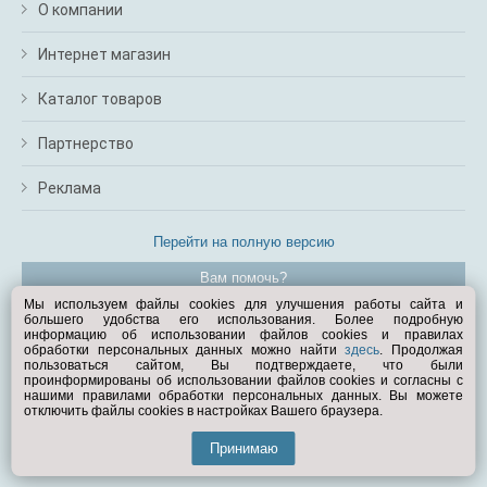
О компании
Интернет магазин
Каталог товаров
Партнерство
Реклама
Перейти на полную версию
Вам помочь?
Мы используем файлы cookies для улучшения работы сайта и
большего удобства его использования. Более подробную
© Exist.ru 1998—2026
информацию об использовании файлов cookies и правилах
обработки персональных данных можно найти
здесь
. Продолжая
пользоваться сайтом, Вы подтверждаете, что были
проинформированы об использовании файлов cookies и согласны с
нашими правилами обработки персональных данных. Вы можете
отключить файлы cookies в настройках Вашего браузера.
Принимаю