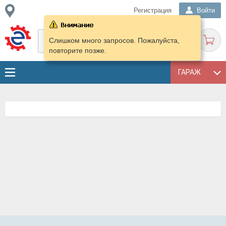
Регистрация
Войти
Слишком много запросов. Пожалуйста,
повторите позже.
ГАРАЖ