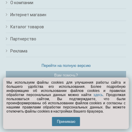
О компании
Интернет магазин
Каталог товаров
Партнерство
Реклама
Перейти на полную версию
Вам помочь?
Мы используем файлы cookies для улучшения работы сайта и
большего удобства его использования. Более подробную
© Exist.ru 1998—2026
информацию об использовании файлов cookies и правилах
обработки персональных данных можно найти
здесь
. Продолжая
пользоваться сайтом, Вы подтверждаете, что были
проинформированы об использовании файлов cookies и согласны с
нашими правилами обработки персональных данных. Вы можете
отключить файлы cookies в настройках Вашего браузера.
Принимаю