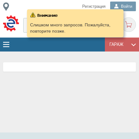
Регистрация
Войти
Слишком много запросов. Пожалуйста,
повторите позже.
ГАРАЖ