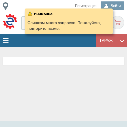
Регистрация
Войти
Слишком много запросов. Пожалуйста,
повторите позже.
ГАРАЖ