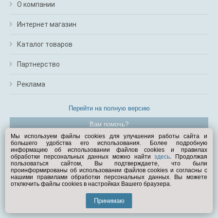
О компании
Интернет магазин
Каталог товаров
Партнерство
Реклама
Перейти на полную версию
Вам помочь?
Мы используем файлы cookies для улучшения работы сайта и
большего удобства его использования. Более подробную
© Exist.ru 1998—2026
информацию об использовании файлов cookies и правилах
обработки персональных данных можно найти
здесь
. Продолжая
пользоваться сайтом, Вы подтверждаете, что были
проинформированы об использовании файлов cookies и согласны с
нашими правилами обработки персональных данных. Вы можете
отключить файлы cookies в настройках Вашего браузера.
Принимаю