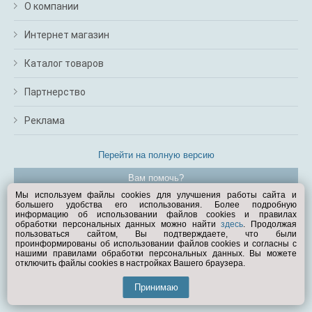
О компании
Интернет магазин
Каталог товаров
Партнерство
Реклама
Перейти на полную версию
Вам помочь?
Мы используем файлы cookies для улучшения работы сайта и
большего удобства его использования. Более подробную
© Exist.ru 1998—2026
информацию об использовании файлов cookies и правилах
обработки персональных данных можно найти
здесь
. Продолжая
пользоваться сайтом, Вы подтверждаете, что были
проинформированы об использовании файлов cookies и согласны с
нашими правилами обработки персональных данных. Вы можете
отключить файлы cookies в настройках Вашего браузера.
Принимаю