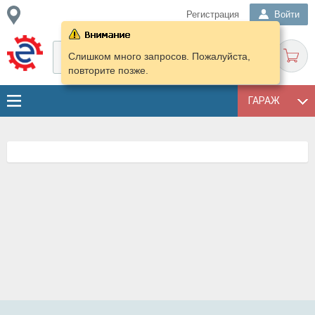
Регистрация
Войти
Слишком много запросов. Пожалуйста,
повторите позже.
ГАРАЖ