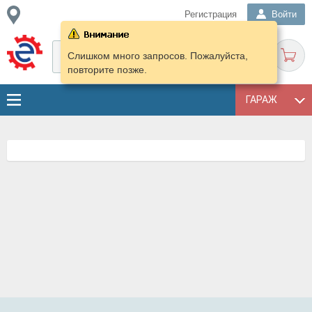
Регистрация
Войти
Слишком много запросов. Пожалуйста,
повторите позже.
ГАРАЖ