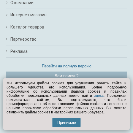
О компании
Интернет магазин
Каталог товаров
Партнерство
Реклама
Перейти на полную версию
Вам помочь?
Мы используем файлы cookies для улучшения работы сайта и
большего удобства его использования. Более подробную
© Exist.ru 1998—2026
информацию об использовании файлов cookies и правилах
обработки персональных данных можно найти
здесь
. Продолжая
пользоваться сайтом, Вы подтверждаете, что были
проинформированы об использовании файлов cookies и согласны с
нашими правилами обработки персональных данных. Вы можете
отключить файлы cookies в настройках Вашего браузера.
Принимаю