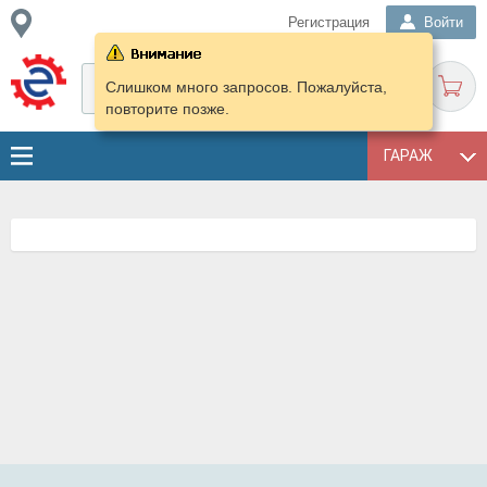
Регистрация
Войти
Слишком много запросов. Пожалуйста,
повторите позже.
ГАРАЖ