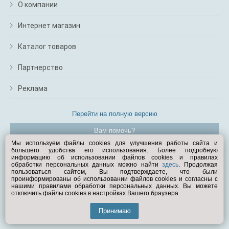
О компании
Интернет магазин
Каталог товаров
Партнерство
Реклама
Перейти на полную версию
Вам помочь?
Мы используем файлы cookies для улучшения работы сайта и
большего удобства его использования. Более подробную
© Exist.ru 1998—2026
информацию об использовании файлов cookies и правилах
обработки персональных данных можно найти
здесь
. Продолжая
пользоваться сайтом, Вы подтверждаете, что были
проинформированы об использовании файлов cookies и согласны с
нашими правилами обработки персональных данных. Вы можете
отключить файлы cookies в настройках Вашего браузера.
Принимаю