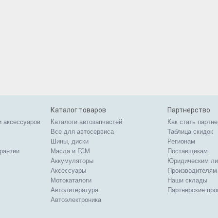
Каталог товаров
Партнерство
и аксессуаров
Каталоги автозапчастей
Как стать партн
Все для автосервиса
Таблица скидок
Шины, диски
Регионам
арантии
Масла и ГСМ
Поставщикам
Аккумуляторы
Юридическим л
Аксессуары
Производителям
Мотокаталоги
Наши склады
Автолитература
Партнерские пр
Автоэлектроника