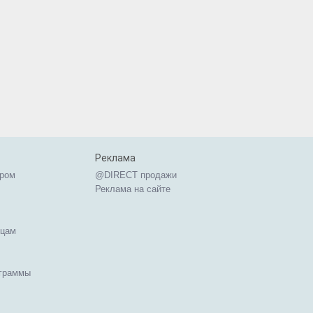
Реклама
ером
@DIRECT продажи
Реклама на сайте
ицам
ограммы