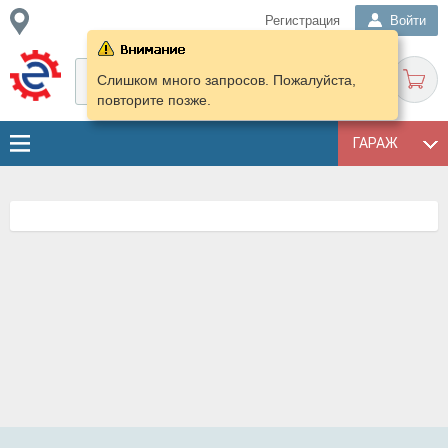
Регистрация
Войти
Слишком много запросов. Пожалуйста,
повторите позже.
ГАРАЖ