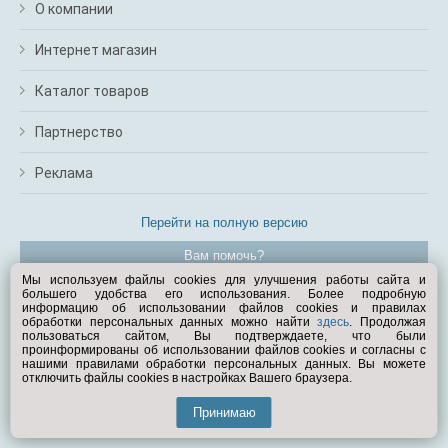
О компании
Интернет магазин
Каталог товаров
Партнерство
Реклама
Перейти на полную версию
Вам помочь?
Мы используем файлы cookies для улучшения работы сайта и
большего удобства его использования. Более подробную
© Exist.ru 1998—2026
информацию об использовании файлов cookies и правилах
обработки персональных данных можно найти
здесь
. Продолжая
пользоваться сайтом, Вы подтверждаете, что были
проинформированы об использовании файлов cookies и согласны с
нашими правилами обработки персональных данных. Вы можете
отключить файлы cookies в настройках Вашего браузера.
Принимаю