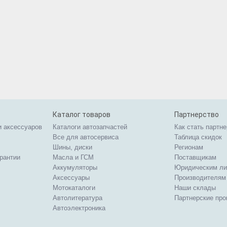
Каталог товаров
Партнерство
и аксессуаров
Каталоги автозапчастей
Как стать партн
Все для автосервиса
Таблица скидок
Шины, диски
Регионам
арантии
Масла и ГСМ
Поставщикам
Аккумуляторы
Юридическим л
Аксессуары
Производителям
Мотокаталоги
Наши склады
Автолитература
Партнерские пр
Автоэлектроника