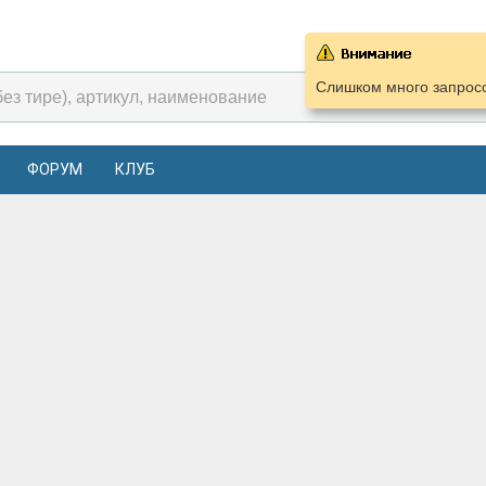
Слишком много запросо
ФОРУМ
КЛУБ