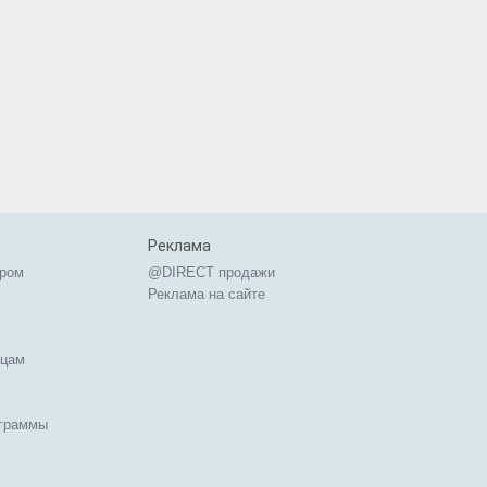
Реклама
ером
@DIRECT продажи
Реклама на сайте
ицам
ограммы