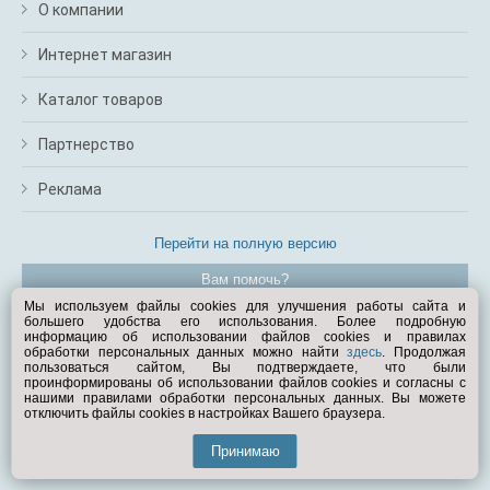
О компании
Интернет магазин
Каталог товаров
Партнерство
Реклама
Перейти на полную версию
Вам помочь?
Мы используем файлы cookies для улучшения работы сайта и
большего удобства его использования. Более подробную
© Exist.ru 1998—2026
информацию об использовании файлов cookies и правилах
обработки персональных данных можно найти
здесь
. Продолжая
пользоваться сайтом, Вы подтверждаете, что были
проинформированы об использовании файлов cookies и согласны с
нашими правилами обработки персональных данных. Вы можете
отключить файлы cookies в настройках Вашего браузера.
Принимаю