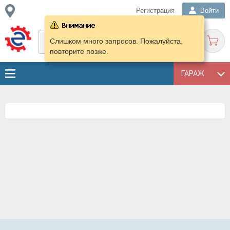
Регистрация
Войти
Слишком много запросов. Пожалуйста,
повторите позже.
ГАРАЖ