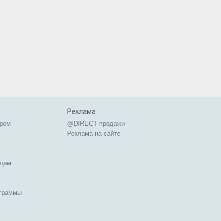
Реклама
ером
@DIRECT продажи
Реклама на сайте
ицам
ограммы