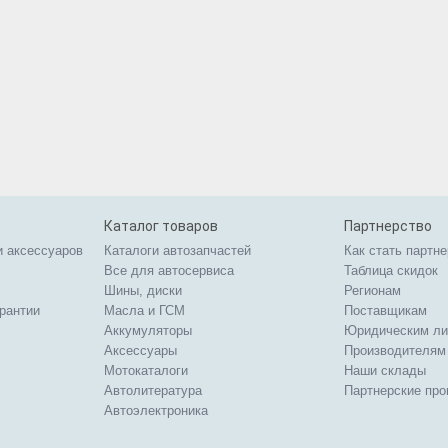
Каталог товаров
Партнерство
и аксессуаров
Каталоги автозапчастей
Как стать партн
Все для автосервиса
Таблица скидок
Шины, диски
Регионам
арантии
Масла и ГСМ
Поставщикам
Аккумуляторы
Юридическим л
Аксессуары
Производителям
Мотокаталоги
Наши склады
Автолитература
Партнерские пр
Автоэлектроника