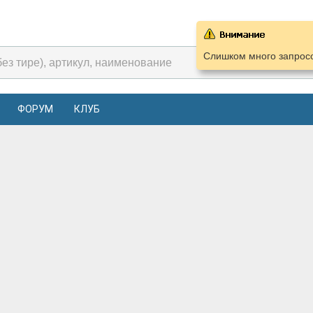
Слишком много запросо
ФОРУМ
КЛУБ