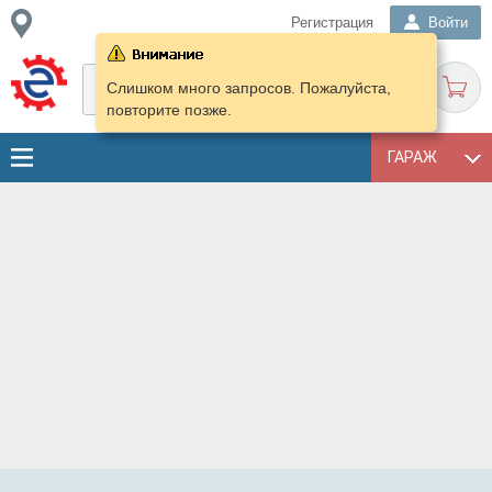
Регистрация
Войти
Слишком много запросов. Пожалуйста,
повторите позже.
ГАРАЖ