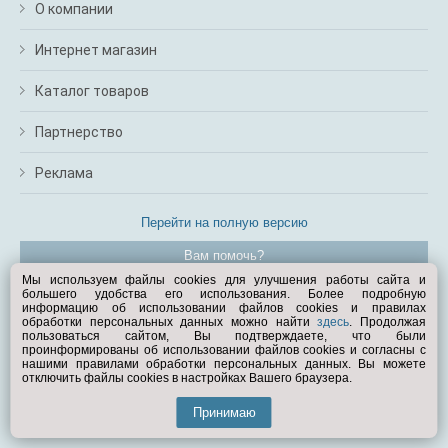
О компании
Интернет магазин
Каталог товаров
Партнерство
Реклама
Перейти на полную версию
Вам помочь?
Мы используем файлы cookies для улучшения работы сайта и
большего удобства его использования. Более подробную
© Exist.ru 1998—2026
информацию об использовании файлов cookies и правилах
обработки персональных данных можно найти
здесь
. Продолжая
пользоваться сайтом, Вы подтверждаете, что были
проинформированы об использовании файлов cookies и согласны с
нашими правилами обработки персональных данных. Вы можете
отключить файлы cookies в настройках Вашего браузера.
Принимаю