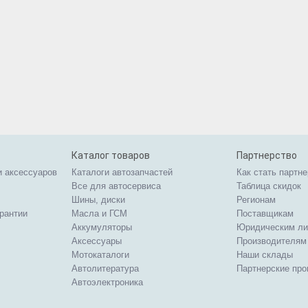
Каталог товаров
Партнерство
и аксессуаров
Каталоги автозапчастей
Как стать партн
Все для автосервиса
Таблица скидок
Шины, диски
Регионам
арантии
Масла и ГСМ
Поставщикам
Аккумуляторы
Юридическим л
Аксессуары
Производителям
Мотокаталоги
Наши склады
Автолитература
Партнерские пр
Автоэлектроника