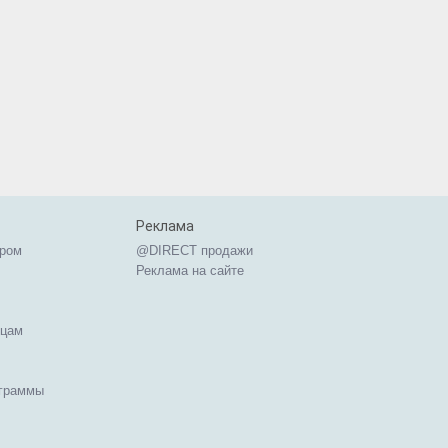
Реклама
ером
@DIRECT продажи
Реклама на сайте
ицам
ограммы