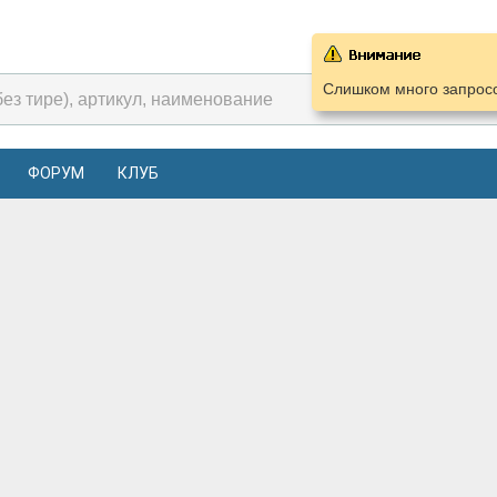
Слишком много запросо
ФОРУМ
КЛУБ