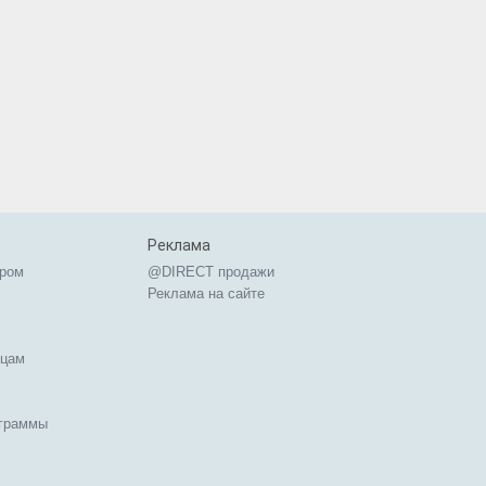
Реклама
ером
@DIRECT продажи
Реклама на сайте
ицам
ограммы