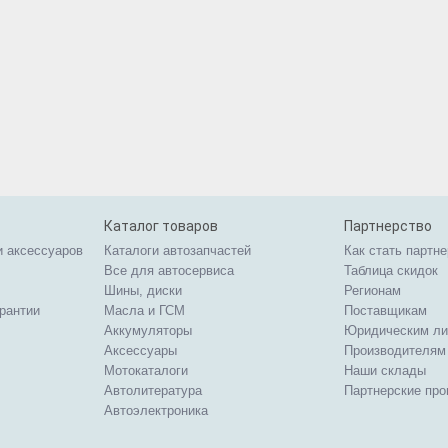
Каталог товаров
Партнерство
и аксессуаров
Каталоги автозапчастей
Как стать партн
Все для автосервиса
Таблица скидок
Шины, диски
Регионам
арантии
Масла и ГСМ
Поставщикам
Аккумуляторы
Юридическим л
Аксессуары
Производителям
Мотокаталоги
Наши склады
Автолитература
Партнерские пр
Автоэлектроника