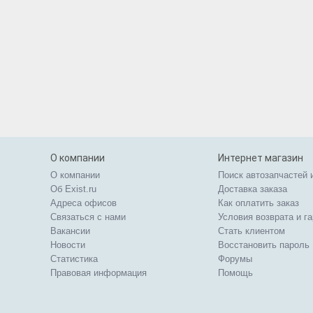
О компании
Интернет магазин
О компании
Поиск автозапчастей 
Об Exist.ru
Доставка заказа
Адреса офисов
Как оплатить заказ
Связаться с нами
Условия возврата и г
Вакансии
Стать клиентом
Новости
Восстановить пароль
Статистика
Форумы
Правовая информация
Помощь