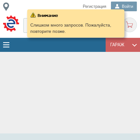
Регистрация
Войти
Слишком много запросов. Пожалуйста,
повторите позже.
ГАРАЖ