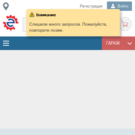
Регистрация
Войти
Слишком много запросов. Пожалуйста,
повторите позже.
ГАРАЖ