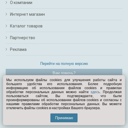
О компании
Интернет магазин
Каталог товаров
Партнерство
Реклама
Перейти на полную версию
Вам помочь?
Мы используем файлы cookies для улучшения работы сайта и
большего удобства его использования. Более подробную
© Exist.ru 1998—2026
информацию об использовании файлов cookies и правилах
обработки персональных данных можно найти
здесь
. Продолжая
пользоваться сайтом, Вы подтверждаете, что были
проинформированы об использовании файлов cookies и согласны с
нашими правилами обработки персональных данных. Вы можете
отключить файлы cookies в настройках Вашего браузера.
Принимаю