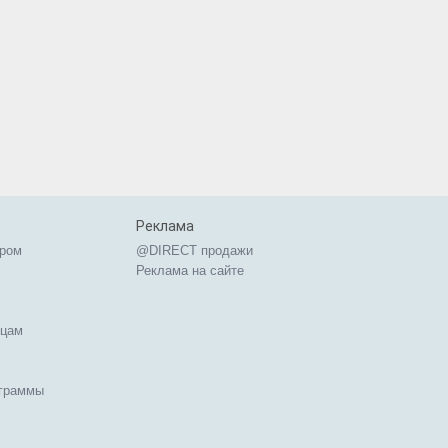
Реклама
ером
@DIRECT продажи
Реклама на сайте
ицам
ограммы