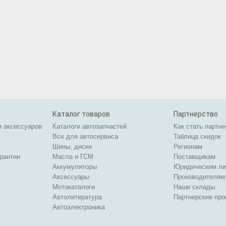
Каталог товаров
Партнерство
и аксессуаров
Каталоги автозапчастей
Как стать партн
Все для автосервиса
Таблица скидок
Шины, диски
Регионам
арантии
Масла и ГСМ
Поставщикам
Аккумуляторы
Юридическим л
Аксессуары
Производителям
Мотокаталоги
Наши склады
Автолитература
Партнерские пр
Автоэлектроника