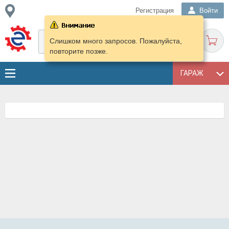
Регистрация
Войти
Слишком много запросов. Пожалуйста,
повторите позже.
ГАРАЖ