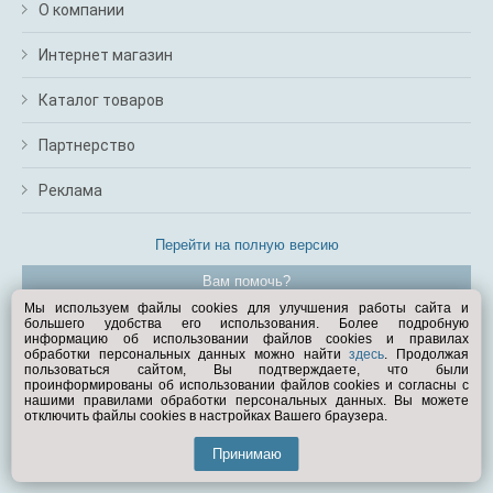
О компании
Интернет магазин
Каталог товаров
Партнерство
Реклама
Перейти на полную версию
Вам помочь?
Мы используем файлы cookies для улучшения работы сайта и
большего удобства его использования. Более подробную
© Exist.ru 1998—2026
информацию об использовании файлов cookies и правилах
обработки персональных данных можно найти
здесь
. Продолжая
пользоваться сайтом, Вы подтверждаете, что были
проинформированы об использовании файлов cookies и согласны с
нашими правилами обработки персональных данных. Вы можете
отключить файлы cookies в настройках Вашего браузера.
Принимаю