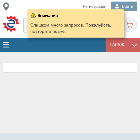
Регистрация
Войти
Слишком много запросов. Пожалуйста,
повторите позже.
ГАРАЖ