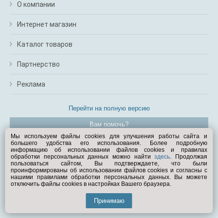
О компании
Интернет магазин
Каталог товаров
Партнерство
Реклама
Перейти на полную версию
Вам помочь?
Мы используем файлы cookies для улучшения работы сайта и
большего удобства его использования. Более подробную
© Exist.ru 1998—2026
информацию об использовании файлов cookies и правилах
обработки персональных данных можно найти
здесь
. Продолжая
пользоваться сайтом, Вы подтверждаете, что были
проинформированы об использовании файлов cookies и согласны с
нашими правилами обработки персональных данных. Вы можете
отключить файлы cookies в настройках Вашего браузера.
Принимаю