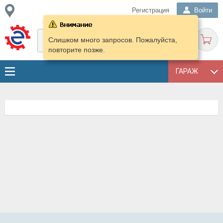
Регистрация
Войти
Слишком много запросов. Пожалуйста,
повторите позже.
ГАРАЖ