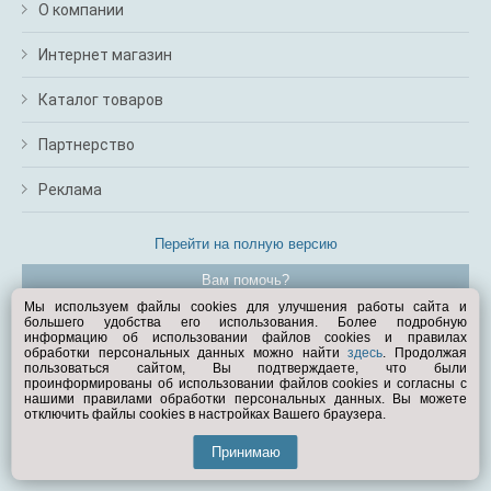
О компании
Интернет магазин
Каталог товаров
Партнерство
Реклама
Перейти на полную версию
Вам помочь?
Мы используем файлы cookies для улучшения работы сайта и
большего удобства его использования. Более подробную
© Exist.ru 1998—2026
информацию об использовании файлов cookies и правилах
обработки персональных данных можно найти
здесь
. Продолжая
пользоваться сайтом, Вы подтверждаете, что были
проинформированы об использовании файлов cookies и согласны с
нашими правилами обработки персональных данных. Вы можете
отключить файлы cookies в настройках Вашего браузера.
Принимаю