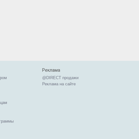
Реклама
ером
@DIRECT продажи
Реклама на сайте
ицам
ограммы