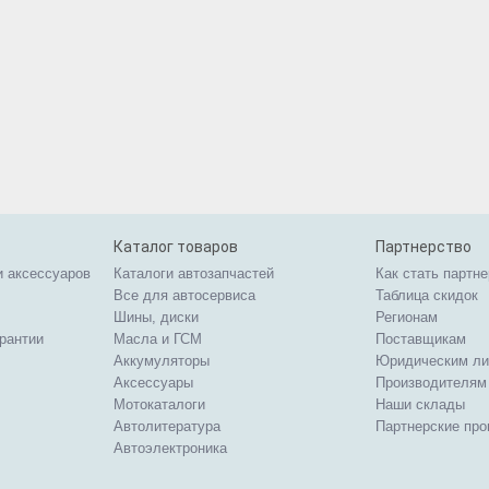
Каталог товаров
Партнерство
и аксессуаров
Каталоги автозапчастей
Как стать партн
Все для автосервиса
Таблица скидок
Шины, диски
Регионам
арантии
Масла и ГСМ
Поставщикам
Аккумуляторы
Юридическим л
Аксессуары
Производителям
Мотокаталоги
Наши склады
Автолитература
Партнерские пр
Автоэлектроника