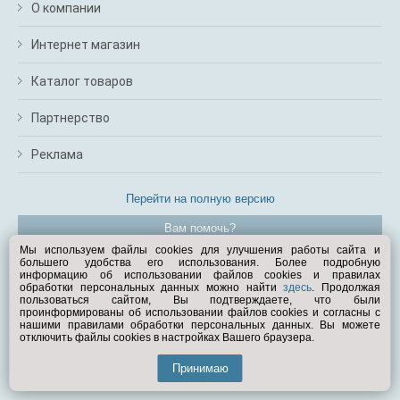
О компании
Интернет магазин
Каталог товаров
Партнерство
Реклама
Перейти на полную версию
Вам помочь?
Мы используем файлы cookies для улучшения работы сайта и
большего удобства его использования. Более подробную
© Exist.ru 1998—2026
информацию об использовании файлов cookies и правилах
обработки персональных данных можно найти
здесь
. Продолжая
пользоваться сайтом, Вы подтверждаете, что были
проинформированы об использовании файлов cookies и согласны с
нашими правилами обработки персональных данных. Вы можете
отключить файлы cookies в настройках Вашего браузера.
Принимаю