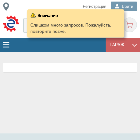
Регистрация
Войти
Слишком много запросов. Пожалуйста,
повторите позже.
ГАРАЖ