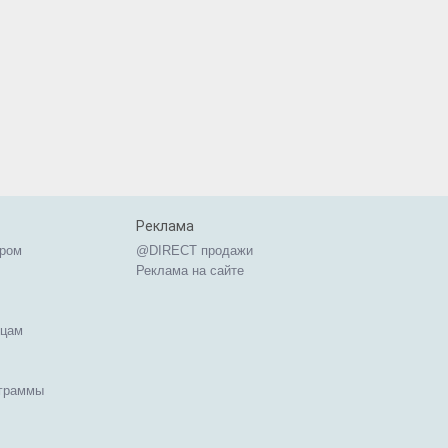
Реклама
ером
@DIRECT продажи
Реклама на сайте
ицам
ограммы