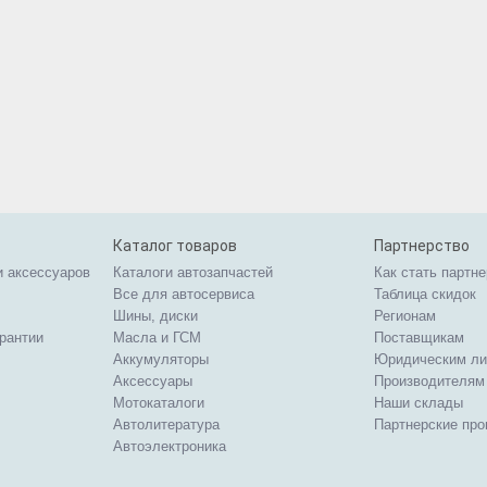
Каталог товаров
Партнерство
и аксессуаров
Каталоги автозапчастей
Как стать партн
Все для автосервиса
Таблица скидок
Шины, диски
Регионам
арантии
Масла и ГСМ
Поставщикам
Аккумуляторы
Юридическим л
Аксессуары
Производителям
Мотокаталоги
Наши склады
Автолитература
Партнерские пр
Автоэлектроника