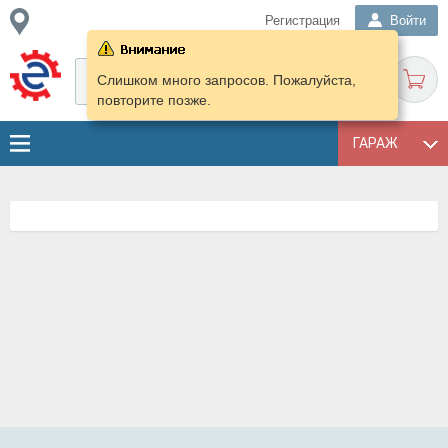
Регистрация
Войти
Слишком много запросов. Пожалуйста,
повторите позже.
ГАРАЖ