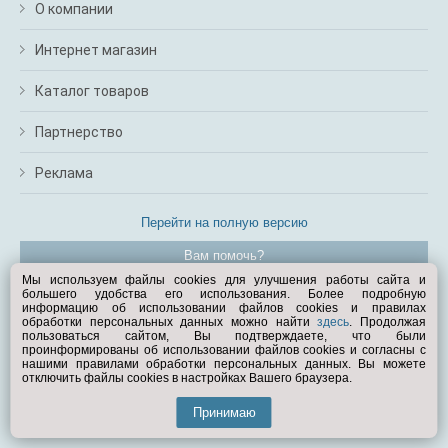
О компании
Интернет магазин
Каталог товаров
Партнерство
Реклама
Перейти на полную версию
Вам помочь?
Мы используем файлы cookies для улучшения работы сайта и
большего удобства его использования. Более подробную
© Exist.ru 1998—2026
информацию об использовании файлов cookies и правилах
обработки персональных данных можно найти
здесь
. Продолжая
пользоваться сайтом, Вы подтверждаете, что были
проинформированы об использовании файлов cookies и согласны с
нашими правилами обработки персональных данных. Вы можете
отключить файлы cookies в настройках Вашего браузера.
Принимаю