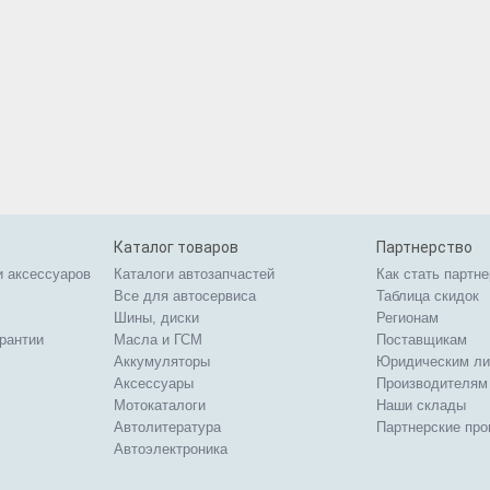
Каталог товаров
Партнерство
и аксессуаров
Каталоги автозапчастей
Как стать партн
Все для автосервиса
Таблица скидок
Шины, диски
Регионам
арантии
Масла и ГСМ
Поставщикам
Аккумуляторы
Юридическим л
Аксессуары
Производителям
Мотокаталоги
Наши склады
Автолитература
Партнерские пр
Автоэлектроника