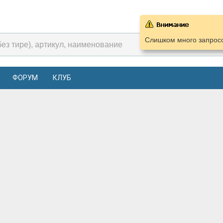
Слишком много запросо
ФОРУМ
КЛУБ