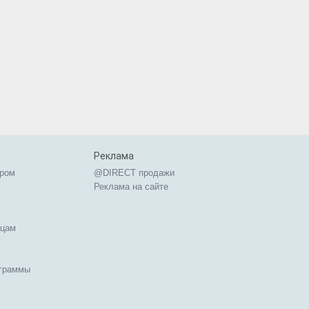
Реклама
ером
@DIRECT продажи
Реклама на сайте
ицам
ограммы