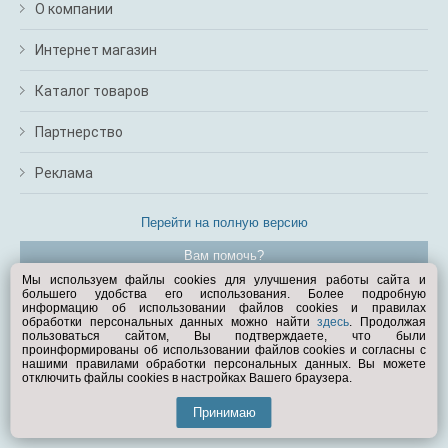
О компании
Интернет магазин
Каталог товаров
Партнерство
Реклама
Перейти на полную версию
Вам помочь?
Мы используем файлы cookies для улучшения работы сайта и
большего удобства его использования. Более подробную
© Exist.ru 1998—2026
информацию об использовании файлов cookies и правилах
обработки персональных данных можно найти
здесь
. Продолжая
пользоваться сайтом, Вы подтверждаете, что были
проинформированы об использовании файлов cookies и согласны с
нашими правилами обработки персональных данных. Вы можете
отключить файлы cookies в настройках Вашего браузера.
Принимаю