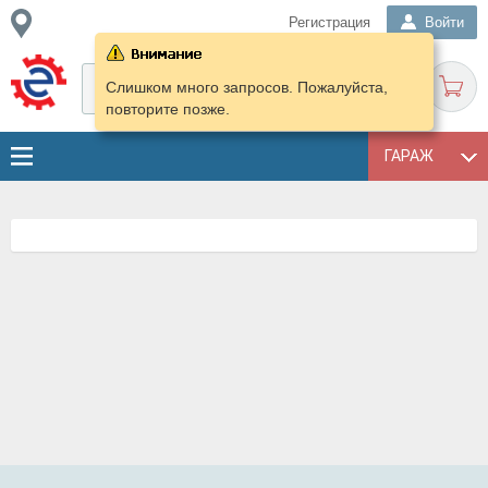
Регистрация
Войти
Слишком много запросов. Пожалуйста,
повторите позже.
ГАРАЖ