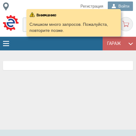
Регистрация
Войти
Слишком много запросов. Пожалуйста,
повторите позже.
ГАРАЖ