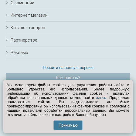
О компании
Интернет магазин
Каталог товаров
Партнерство
Реклама
Перейти на полную версию
Вам помочь?
Мы используем файлы cookies для улучшения работы сайта и
большего удобства его использования. Более подробную
© Exist.ru 1998—2026
информацию об использовании файлов cookies и правилах
обработки персональных данных можно найти
здесь
. Продолжая
пользоваться сайтом, Вы подтверждаете, что были
проинформированы об использовании файлов cookies и согласны с
нашими правилами обработки персональных данных. Вы можете
отключить файлы cookies в настройках Вашего браузера.
Принимаю