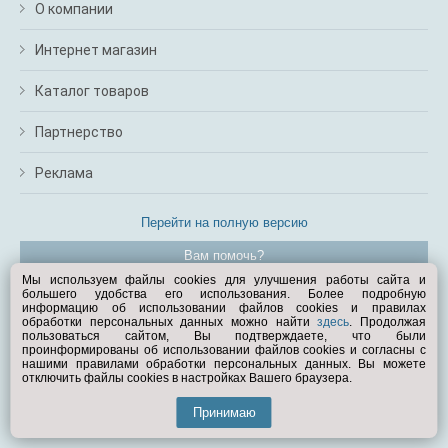
О компании
Интернет магазин
Каталог товаров
Партнерство
Реклама
Перейти на полную версию
Вам помочь?
Мы используем файлы cookies для улучшения работы сайта и
большего удобства его использования. Более подробную
© Exist.ru 1998—2026
информацию об использовании файлов cookies и правилах
обработки персональных данных можно найти
здесь
. Продолжая
пользоваться сайтом, Вы подтверждаете, что были
проинформированы об использовании файлов cookies и согласны с
нашими правилами обработки персональных данных. Вы можете
отключить файлы cookies в настройках Вашего браузера.
Принимаю