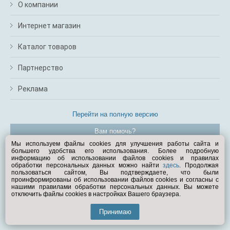
О компании
Интернет магазин
Каталог товаров
Партнерство
Реклама
Перейти на полную версию
Вам помочь?
Мы используем файлы cookies для улучшения работы сайта и
большего удобства его использования. Более подробную
© Exist.ru 1998—2026
информацию об использовании файлов cookies и правилах
обработки персональных данных можно найти
здесь
. Продолжая
пользоваться сайтом, Вы подтверждаете, что были
проинформированы об использовании файлов cookies и согласны с
нашими правилами обработки персональных данных. Вы можете
отключить файлы cookies в настройках Вашего браузера.
Принимаю