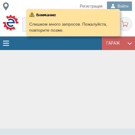
Регистрация
Войти
Слишком много запросов. Пожалуйста,
повторите позже.
ГАРАЖ