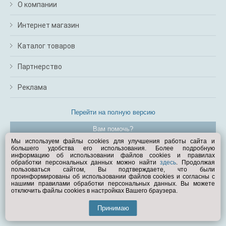
О компании
Интернет магазин
Каталог товаров
Партнерство
Реклама
Перейти на полную версию
Вам помочь?
Мы используем файлы cookies для улучшения работы сайта и
большего удобства его использования. Более подробную
© Exist.ru 1998—2026
информацию об использовании файлов cookies и правилах
обработки персональных данных можно найти
здесь
. Продолжая
пользоваться сайтом, Вы подтверждаете, что были
проинформированы об использовании файлов cookies и согласны с
нашими правилами обработки персональных данных. Вы можете
отключить файлы cookies в настройках Вашего браузера.
Принимаю