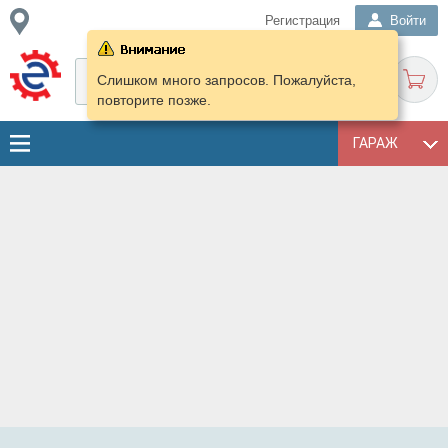
Регистрация
Войти
Слишком много запросов. Пожалуйста,
повторите позже.
ГАРАЖ