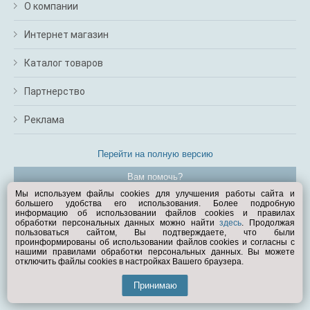
О компании
Интернет магазин
Каталог товаров
Партнерство
Реклама
Перейти на полную версию
Вам помочь?
Мы используем файлы cookies для улучшения работы сайта и
большего удобства его использования. Более подробную
© Exist.ru 1998—2026
информацию об использовании файлов cookies и правилах
обработки персональных данных можно найти
здесь
. Продолжая
пользоваться сайтом, Вы подтверждаете, что были
проинформированы об использовании файлов cookies и согласны с
нашими правилами обработки персональных данных. Вы можете
отключить файлы cookies в настройках Вашего браузера.
Принимаю