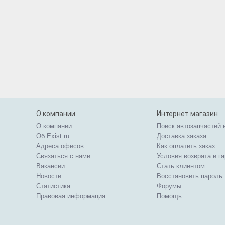
О компании
Интернет магазин
О компании
Поиск автозапчастей 
Об Exist.ru
Доставка заказа
Адреса офисов
Как оплатить заказ
Связаться с нами
Условия возврата и г
Вакансии
Стать клиентом
Новости
Восстановить пароль
Статистика
Форумы
Правовая информация
Помощь