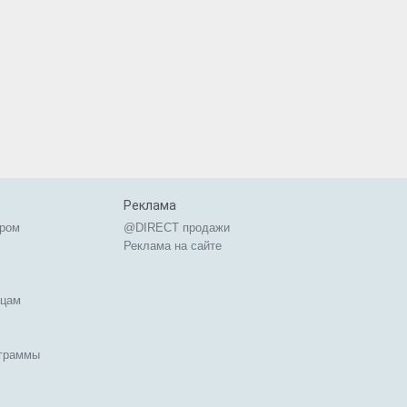
Реклама
ером
@DIRECT продажи
Реклама на сайте
ицам
ограммы