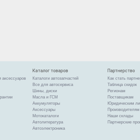
Каталог товаров
Партнерство
и аксессуаров
Каталоги автозапчастей
Как стать партн
Все для автосервиса
Таблица скидок
Шины, диски
Регионам
арантии
Масла и ГСМ
Поставщикам
Аккумуляторы
Юридическим л
Аксессуары
Производителям
Мотокаталоги
Наши склады
Автолитература
Партнерские пр
Автоэлектроника