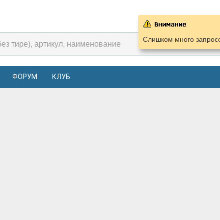
Слишком много запросо
ФОРУМ
КЛУБ