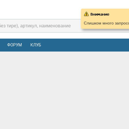
Слишком много запросо
ФОРУМ
КЛУБ