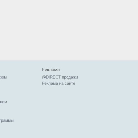
Реклама
ером
@DIRECT продажи
Реклама на сайте
ицам
ограммы