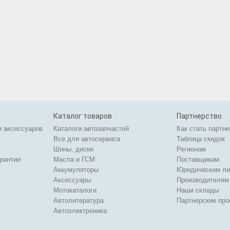
Каталог товаров
Партнерство
и аксессуаров
Каталоги автозапчастей
Как стать партн
Все для автосервиса
Таблица скидок
Шины, диски
Регионам
арантии
Масла и ГСМ
Поставщикам
Аккумуляторы
Юридическим л
Аксессуары
Производителям
Мотокаталоги
Наши склады
Автолитература
Партнерские пр
Автоэлектроника