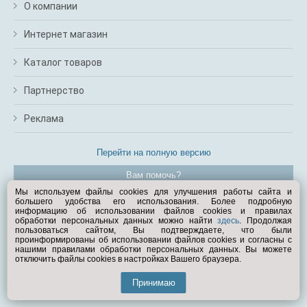
О компании
Интернет магазин
Каталог товаров
Партнерство
Реклама
Перейти на полную версию
Вам помочь?
Мы используем файлы cookies для улучшения работы сайта и
большего удобства его использования. Более подробную
© Exist.ru 1998—2026
информацию об использовании файлов cookies и правилах
обработки персональных данных можно найти
здесь
. Продолжая
пользоваться сайтом, Вы подтверждаете, что были
проинформированы об использовании файлов cookies и согласны с
нашими правилами обработки персональных данных. Вы можете
отключить файлы cookies в настройках Вашего браузера.
Принимаю