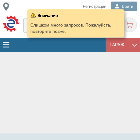
Регистрация
Войти
Слишком много запросов. Пожалуйста,
повторите позже.
ГАРАЖ