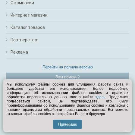
О компании
Интернет магазин
Каталог товаров
Партнерство
Реклама
Перейти на полную версию
Вам помочь?
Мы используем файлы cookies для улучшения работы сайта и
большего удобства его использования. Более подробную
© Exist.ru 1998—2026
информацию об использовании файлов cookies и правилах
обработки персональных данных можно найти
здесь
. Продолжая
пользоваться сайтом, Вы подтверждаете, что были
проинформированы об использовании файлов cookies и согласны с
нашими правилами обработки персональных данных. Вы можете
отключить файлы cookies в настройках Вашего браузера.
Принимаю