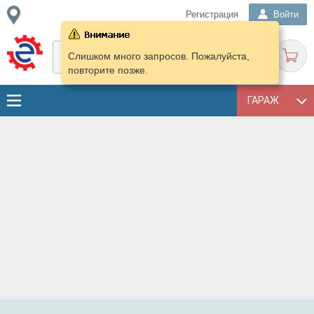
Регистрация
Войти
Слишком много запросов. Пожалуйста,
повторите позже.
ГАРАЖ