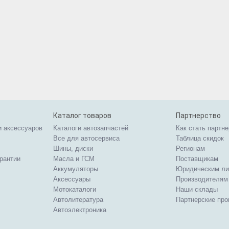
Каталог товаров
Партнерство
и аксессуаров
Каталоги автозапчастей
Как стать партн
Все для автосервиса
Таблица скидок
Шины, диски
Регионам
арантии
Масла и ГСМ
Поставщикам
Аккумуляторы
Юридическим л
Аксессуары
Производителям
Мотокаталоги
Наши склады
Автолитература
Партнерские пр
Автоэлектроника