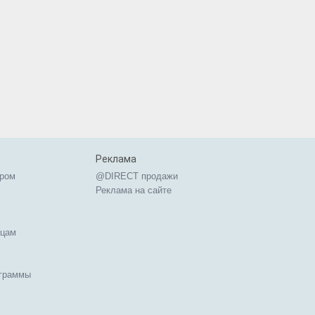
Реклама
ером
@DIRECT продажи
Реклама на сайте
ицам
ограммы