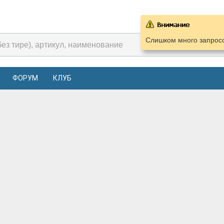
Слишком много запросо
ФОРУМ
КЛУБ