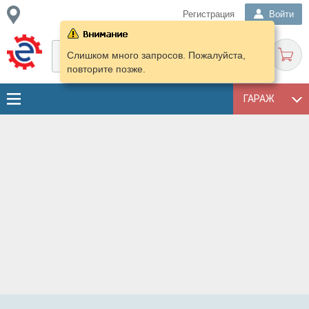
Регистрация
Войти
Слишком много запросов. Пожалуйста,
повторите позже.
ГАРАЖ