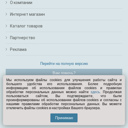
О компании
Интернет магазин
Каталог товаров
Партнерство
Реклама
Перейти на полную версию
Вам помочь?
Мы используем файлы cookies для улучшения работы сайта и
большего удобства его использования. Более подробную
© Exist.ru 1998—2026
информацию об использовании файлов cookies и правилах
обработки персональных данных можно найти
здесь
. Продолжая
пользоваться сайтом, Вы подтверждаете, что были
проинформированы об использовании файлов cookies и согласны с
нашими правилами обработки персональных данных. Вы можете
отключить файлы cookies в настройках Вашего браузера.
Принимаю