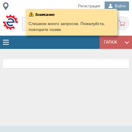
Регистрация
Войти
Слишком много запросов. Пожалуйста,
повторите позже.
ГАРАЖ