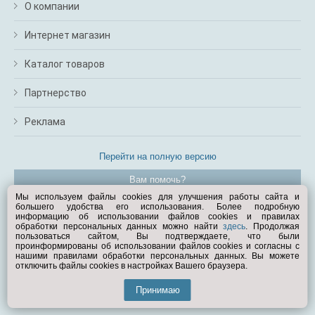
О компании
Интернет магазин
Каталог товаров
Партнерство
Реклама
Перейти на полную версию
Вам помочь?
Мы используем файлы cookies для улучшения работы сайта и
большего удобства его использования. Более подробную
© Exist.ru 1998—2026
информацию об использовании файлов cookies и правилах
обработки персональных данных можно найти
здесь
. Продолжая
пользоваться сайтом, Вы подтверждаете, что были
проинформированы об использовании файлов cookies и согласны с
нашими правилами обработки персональных данных. Вы можете
отключить файлы cookies в настройках Вашего браузера.
Принимаю