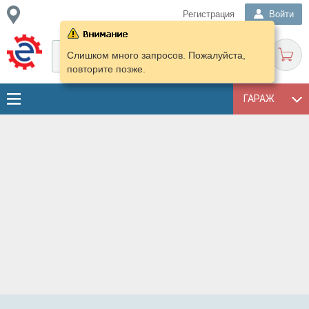
Регистрация
Войти
Слишком много запросов. Пожалуйста,
повторите позже.
ГАРАЖ