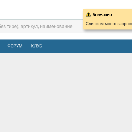
Слишком много запросо
ФОРУМ
КЛУБ