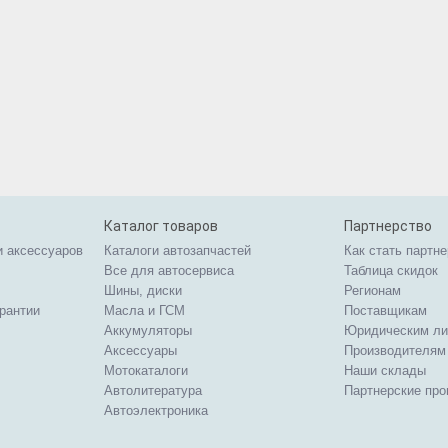
Каталог товаров
Партнерство
и аксессуаров
Каталоги автозапчастей
Как стать партн
Все для автосервиса
Таблица скидок
Шины, диски
Регионам
арантии
Масла и ГСМ
Поставщикам
Аккумуляторы
Юридическим л
Аксессуары
Производителям
Мотокаталоги
Наши склады
Автолитература
Партнерские пр
Автоэлектроника