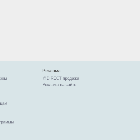
Реклама
ером
@DIRECT продажи
Реклама на сайте
ицам
ограммы