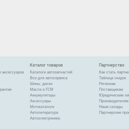
Каталог товаров
Партнерство
и аксессуаров
Каталоги автозапчастей
Как стать партн
Все для автосервиса
Таблица скидок
Шины, диски
Регионам
арантии
Масла и ГСМ
Поставщикам
Аккумуляторы
Юридическим л
Аксессуары
Производителям
Мотокаталоги
Наши склады
Автолитература
Партнерские пр
Автоэлектроника