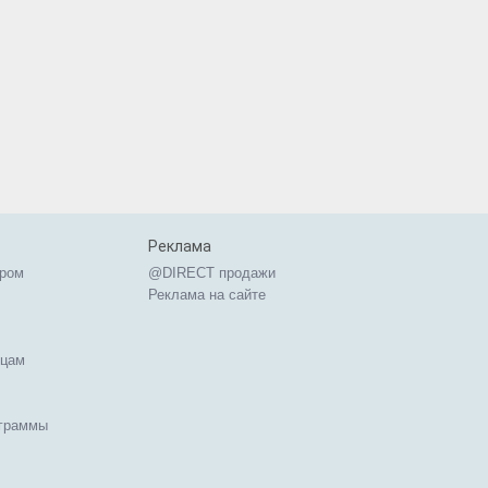
Реклама
ером
@DIRECT продажи
Реклама на сайте
ицам
ограммы