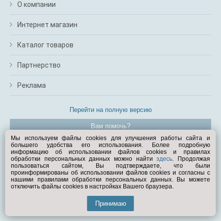
О компании
Интернет магазин
Каталог товаров
Партнерство
Реклама
Перейти на полную версию
Вам помочь?
Мы используем файлы cookies для улучшения работы сайта и
большего удобства его использования. Более подробную
© Exist.ru 1998—2026
информацию об использовании файлов cookies и правилах
обработки персональных данных можно найти
здесь
. Продолжая
пользоваться сайтом, Вы подтверждаете, что были
проинформированы об использовании файлов cookies и согласны с
нашими правилами обработки персональных данных. Вы можете
отключить файлы cookies в настройках Вашего браузера.
Принимаю