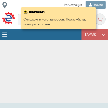
Регистрация
Войти
Слишком много запросов. Пожалуйста,
повторите позже.
ГАРАЖ