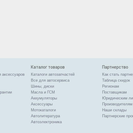
Каталог товаров
Партнерство
и аксессуаров
Каталоги автозапчастей
Как стать партн
Все для автосервиса
Таблица скидок
Шины, диски
Регионам
арантии
Масла и ГСМ
Поставщикам
Аккумуляторы
Юридическим л
Аксессуары
Производителям
Мотокаталоги
Наши склады
Автолитература
Партнерские пр
Автоэлектроника