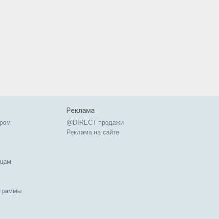
Реклама
ером
@DIRECT продажи
Реклама на сайте
ицам
ограммы