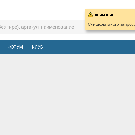
Слишком много запросо
ФОРУМ
КЛУБ