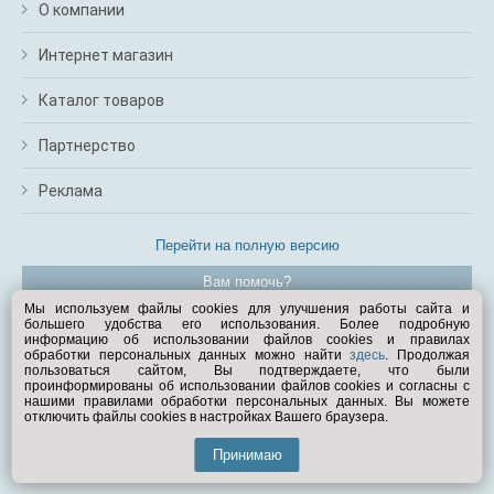
О компании
Интернет магазин
Каталог товаров
Партнерство
Реклама
Перейти на полную версию
Вам помочь?
Мы используем файлы cookies для улучшения работы сайта и
большего удобства его использования. Более подробную
© Exist.ru 1998—2026
информацию об использовании файлов cookies и правилах
обработки персональных данных можно найти
здесь
. Продолжая
пользоваться сайтом, Вы подтверждаете, что были
проинформированы об использовании файлов cookies и согласны с
нашими правилами обработки персональных данных. Вы можете
отключить файлы cookies в настройках Вашего браузера.
Принимаю