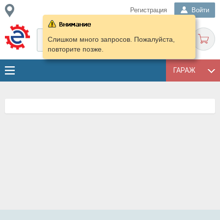
Регистрация
Войти
Слишком много запросов. Пожалуйста,
повторите позже.
ГАРАЖ