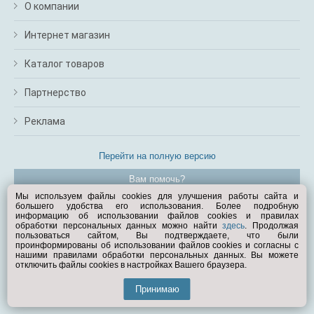
О компании
Интернет магазин
Каталог товаров
Партнерство
Реклама
Перейти на полную версию
Вам помочь?
Мы используем файлы cookies для улучшения работы сайта и
большего удобства его использования. Более подробную
© Exist.ru 1998—2026
информацию об использовании файлов cookies и правилах
обработки персональных данных можно найти
здесь
. Продолжая
пользоваться сайтом, Вы подтверждаете, что были
проинформированы об использовании файлов cookies и согласны с
нашими правилами обработки персональных данных. Вы можете
отключить файлы cookies в настройках Вашего браузера.
Принимаю