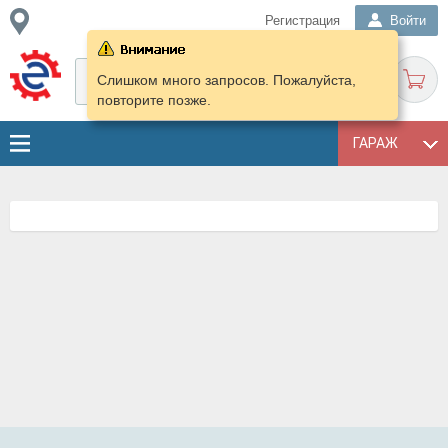
Регистрация
Войти
Слишком много запросов. Пожалуйста,
повторите позже.
ГАРАЖ