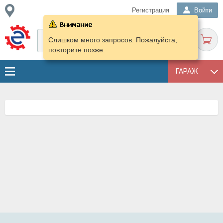
Регистрация
Войти
Слишком много запросов. Пожалуйста,
повторите позже.
ГАРАЖ