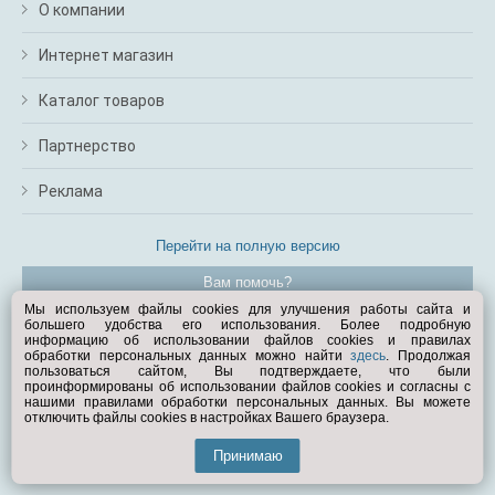
О компании
Интернет магазин
Каталог товаров
Партнерство
Реклама
Перейти на полную версию
Вам помочь?
Мы используем файлы cookies для улучшения работы сайта и
большего удобства его использования. Более подробную
© Exist.ru 1998—2026
информацию об использовании файлов cookies и правилах
обработки персональных данных можно найти
здесь
. Продолжая
пользоваться сайтом, Вы подтверждаете, что были
проинформированы об использовании файлов cookies и согласны с
нашими правилами обработки персональных данных. Вы можете
отключить файлы cookies в настройках Вашего браузера.
Принимаю