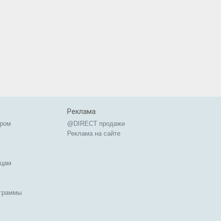
Реклама
ером
@DIRECT продажи
Реклама на сайте
ицам
ограммы