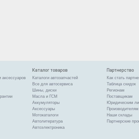
Каталог товаров
Партнерство
и аксессуаров
Каталоги автозапчастей
Как стать партн
Все для автосервиса
Таблица скидок
Шины, диски
Регионам
арантии
Масла и ГСМ
Поставщикам
Аккумуляторы
Юридическим л
Аксессуары
Производителям
Мотокаталоги
Наши склады
Автолитература
Партнерские пр
Автоэлектроника