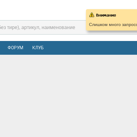
Слишком много запросо
ФОРУМ
КЛУБ