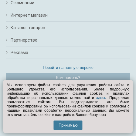
О компании
Интернет магазин
Каталог товаров
Партнерство
Реклама
Перейти на полную версию
Вам помочь?
Мы используем файлы cookies для улучшения работы сайта и
большего удобства его использования. Более подробную
© Exist.ru 1998—2026
информацию об использовании файлов cookies и правилах
обработки персональных данных можно найти
здесь
. Продолжая
пользоваться сайтом, Вы подтверждаете, что были
проинформированы об использовании файлов cookies и согласны с
нашими правилами обработки персональных данных. Вы можете
отключить файлы cookies в настройках Вашего браузера.
Принимаю