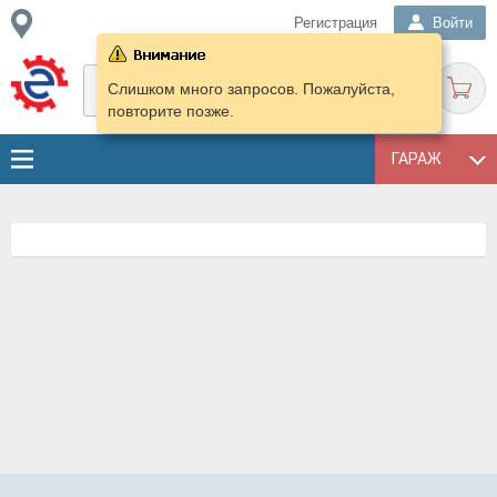
Регистрация
Войти
Слишком много запросов. Пожалуйста,
повторите позже.
ГАРАЖ