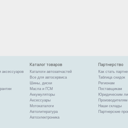
Каталог товаров
Партнерство
и аксессуаров
Каталоги автозапчастей
Как стать партн
Все для автосервиса
Таблица скидок
Шины, диски
Регионам
арантии
Масла и ГСМ
Поставщикам
Аккумуляторы
Юридическим л
Аксессуары
Производителям
Мотокаталоги
Наши склады
Автолитература
Партнерские пр
Автоэлектроника