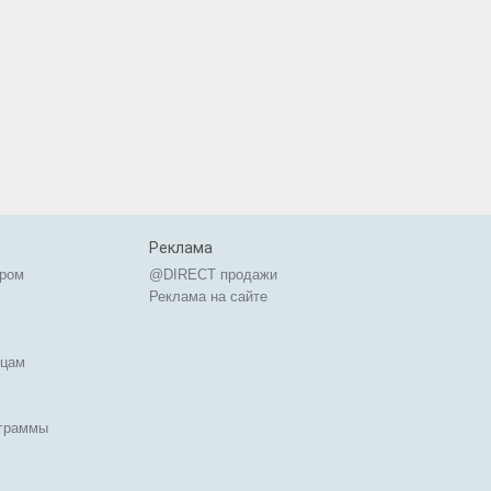
Реклама
ером
@DIRECT продажи
Реклама на сайте
ицам
ограммы