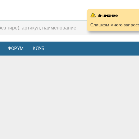
Слишком много запросо
ФОРУМ
КЛУБ